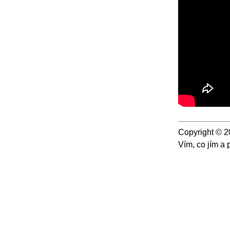
Copyright © 
Vím, co jím a 