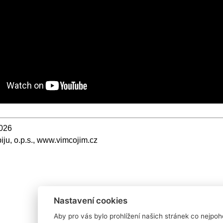
2026
piju, o.p.s., www.vimcojim.cz
Nastavení cookies
Aby pro vás bylo prohlížení našich stránek co nejpoh