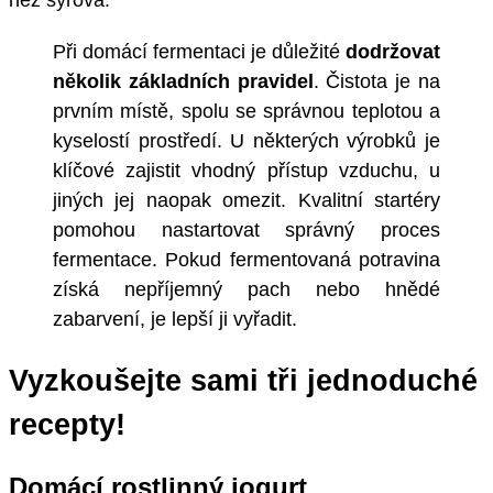
Při domácí fermentaci je důležité
dodržovat
několik základních pravidel
. Čistota je na
prvním místě, spolu se správnou teplotou a
kyselostí prostředí. U některých výrobků je
klíčové zajistit vhodný přístup vzduchu, u
jiných jej naopak omezit. Kvalitní startéry
pomohou nastartovat správný proces
fermentace. Pokud fermentovaná potravina
získá nepříjemný pach nebo hnědé
zabarvení, je lepší ji vyřadit.
Vyzkoušejte sami tři jednoduché
recepty!
Domácí rostlinný jogurt