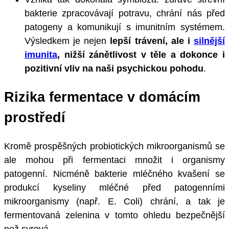
bakterie zpracovávají potravu, chrání nás před
patogeny a komunikují s imunitním systémem.
Výsledkem je nejen
lepší trávení, ale i
silnější
imunita
, nižší zánětlivost v těle a dokonce i
pozitivní vliv na naši psychickou pohodu
.
Rizika fermentace v domácím
prostředí
Kromě prospěšných probiotických mikroorganismů se
ale mohou při fermentaci množit i organismy
patogenní. Nicméně bakterie mléčného kvašení se
produkcí kyseliny mléčné před patogenními
mikroorganismy (např. E. Coli) chrání, a tak je
fermentovaná zelenina v tomto ohledu bezpečnější
než syrová.