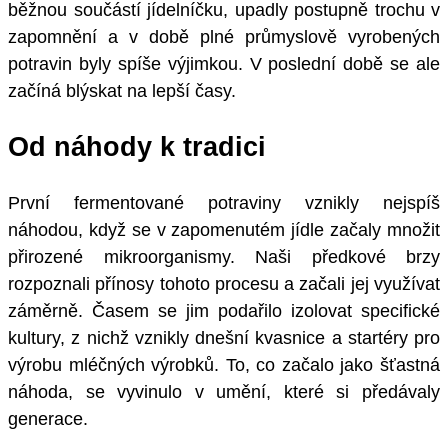
běžnou součástí jídelníčku, upadly postupně trochu v
zapomnění a v době plné průmyslově vyrobených
potravin byly spíše výjimkou. V poslední době se ale
začíná blýskat na lepší časy.
Od náhody k tradici
První fermentované potraviny vznikly nejspíš
náhodou, když se v zapomenutém jídle začaly množit
přirozené mikroorganismy. Naši předkové brzy
rozpoznali přínosy tohoto procesu a začali jej využívat
záměrně. Časem se jim podařilo izolovat specifické
kultury, z nichž vznikly dnešní kvasnice a startéry pro
výrobu mléčných výrobků. To, co začalo jako šťastná
náhoda, se vyvinulo v umění, které si předávaly
generace.