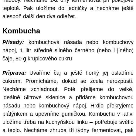
teplotě. Pak uložíme do ledničky a necháme ještě
alespoň další den dva odležet.
Kombucha
Přísady:
kombuchová násada nebo kombuchový
nápoj, 1 litr středně silného černého (nebo i jiného)
čaje, 80 g krupicového cukru
Příprava:
Uvaříme čaj a ještě horký jej osladíme
cukrem. Promícháme, dokud se zcela nerozpustí.
Necháme zchladnout. Poté přelijeme do velké,
ideálně 5litrové sklenice a přidáme kombuchovou
násadu nebo kombuchový nápoj. Hrdlo překryjeme
plátýnkem a upevníme gumičkou. Kombuchu v lahvi
uložíme třeba na kuchyňskou linku – potřebuje světlo
a teplo. Necháme zhruba tři týdny fermentovat, pak