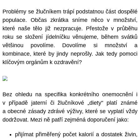
Problémy se žlučníkem trápí podstatnou část dospělé
populace. Občas zkrátka sníme něco v množství,
které naše tělo již nezpracuje. Přestože v průběhu
roku se složení jídelníčku věnujeme, během svátků
většinou povolíme. Dovolíme si množství a
kombinace, které by jindy neprošly. Jak tedy pomoci
klíčovým orgánům k ozdravění?
Bez ohledu na specifika konkrétního onemocnění i
v případě jaterní či žlučníkové „diety" platí známé
a obecné zásady zdrávé výživy, které se vyplatí vždy
dodržovat. Mezi ně patří zejméná doporučení jako:
přijímat přiměřený počet kalorií a dostatek živin,