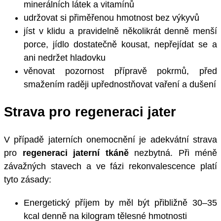
minerálních látek a vitamínů
udržovat si přiměřenou hmotnost bez výkyvů
jíst v klidu a pravidelně několikrát denně menší
porce, jídlo dostatečně kousat, nepřejídat se a
ani nedržet hladovku
věnovat pozornost přípravě pokrmů, před
smažením raději upřednostňovat vaření a dušení
Strava pro regeneraci jater
V případě jaterních onemocnění je adekvátní strava
pro
regeneraci jaterní tkáně
nezbytná. Při méně
závažných stavech a ve fázi rekonvalescence platí
tyto zásady:
Energetický příjem by měl být přibližně 30–35
kcal denně na kilogram tělesné hmotnosti