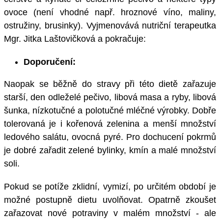
ovoce (není vhodné např. hroznové víno, maliny,
ostružiny, brusinky). Vyjmenovává nutriční terapeutka
Mgr. Jitka Laštovičková a pokračuje:
Doporučení:
Naopak se běžně do stravy při této dietě zařazuje
starší, den odleželé pečivo, libová masa a ryby, libová
šunka, nízkotučné a polotučné mléčné výrobky. Dobře
tolerovaná je i kořenová zelenina a menší množství
ledového salátu, ovocná pyré. Pro dochucení pokrmů
je dobré zařadit zelené bylinky, kmín a malé množství
soli.
Pokud se potíže zklidní, vymizí, po určitém období je
možné postupně dietu uvolňovat. Opatrně zkoušet
zařazovat nové potraviny v malém množství - ale