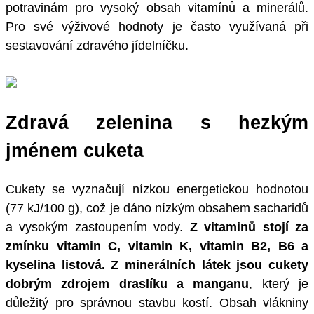
potravinám pro vysoký obsah vitamínů a minerálů.
Pro své výživové hodnoty je často využívaná při
sestavování zdravého jídelníčku.
Zdravá zelenina s hezkým
jménem cuketa
Cukety se vyznačují nízkou energetickou hodnotou
(77 kJ/100 g), což je dáno nízkým obsahem sacharidů
a vysokým zastoupením vody.
Z vitaminů stojí za
zmínku vitamin C, vitamin K, vitamin B2, B6 a
kyselina listová.
Z minerálních látek jsou cukety
dobrým zdrojem draslíku a manganu
, který je
důležitý pro správnou stavbu kostí. Obsah vlákniny