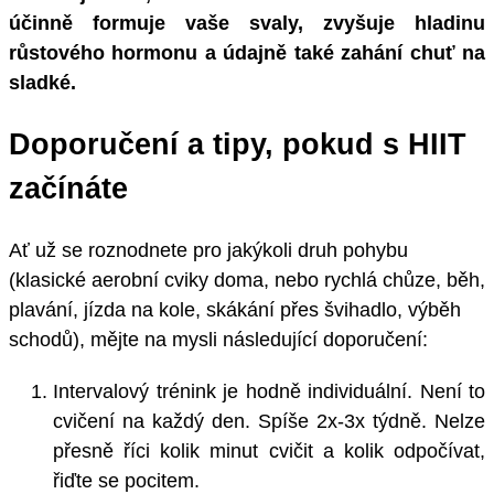
účinně formuje vaše svaly, zvyšuje hladinu
růstového hormonu a údajně také zahání chuť na
sladké.
Doporučení a tipy, pokud s HIIT
začínáte
Ať už se roznodnete pro jakýkoli druh pohybu
(klasické aerobní cviky doma, nebo rychlá chůze, běh,
plavání, jízda na kole, skákání přes švihadlo, výběh
schodů), mějte na mysli následující doporučení:
Intervalový trénink je hodně individuální. Není to
cvičení na každý den. Spíše 2x-3x týdně. Nelze
přesně říci kolik minut cvičit a kolik odpočívat,
řiďte se pocitem.