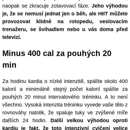
naopak se zkracuje zotavovací fáze.
Jeho výhodou
je, že se nemusí jednat jen o běh, ale HIIT můžete
provozovat klidně na rotopedu, veslovacím
trenažeru, se švihadlem nebo u vás doma před
televizí.
Minus 400 cal za pouhých 20
min
Za hodinu kardia o nízké intenzitě, spálíte okolo 400
kalorií a minimálně stejný počet kalorií spálíte za
pouhých 20 minut intervalového tréninku. A to není
všechno. Vysoká intenzita tréninku vyvede vaše tělo z
rovnováhy natolik, že spaluje tuky ve zvýšené míře
dalších 24 hodin.
Další velkou výhodou oproti
kardiu je fakt, že toto intenzivní cvičení velice