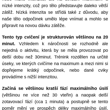
nízké intenzity, což pro tělo představujte daleko větší
zátěž. Nízká intenzita se střídá také z důvodu, aby
naše tělo odpočinek umělo lépe vnímat a mohlo se
připravit na novou dávku zátěže.
Tento typ cvičení je strukturován většinou na 20
minut.
Vzhledem k náročnosti se rozhodně ale
nejedná o aktivitu, která by se měla provozovat po
delší dobu než 30minut. Trénink rozdělen na určité
úseky, ve kterých cvičíme na maximum a mezi nimi si
dopřejeme krátký odpočinek, nebo dané cviky
provádíme s nižší intenzitou.
Začíná se většinou kratší fází maximálního úsilí
(většinou ne více než 30 vteřin) a naopak delší
zotavovací fází (cca 1 minuta) a postupně se tento
poměr mění ve prospěch délky maximálního úsilí,