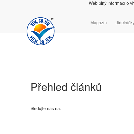
Web plný informací o v
Magazín
Jídelníčky
Přehled článků
Sledujte nás na: