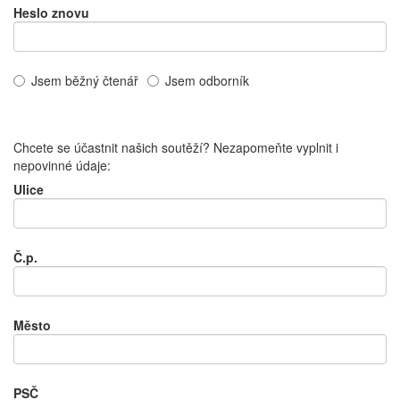
Heslo znovu
Jsem běžný čtenář
Jsem odborník
Chcete se účastnit našich soutěží? Nezapomeňte vyplnit i
nepovinné údaje:
Ulice
Č.p.
Město
PSČ