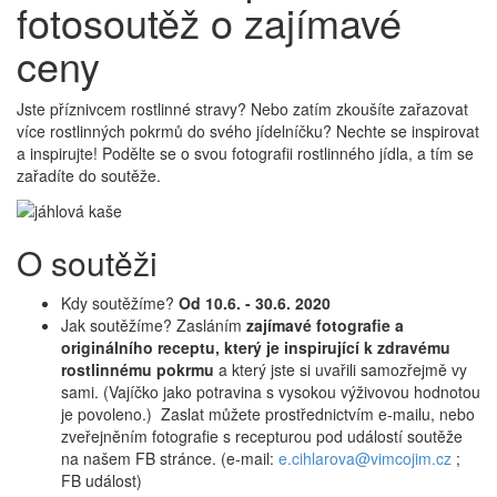
fotosoutěž o zajímavé
ceny
Jste příznivcem rostlinné stravy? Nebo zatím zkoušíte zařazovat
více rostlinných pokrmů do svého jídelníčku? Nechte se inspirovat
a inspirujte! Podělte se o svou fotografii rostlinného jídla, a tím se
zařadíte do soutěže.
O soutěži
Kdy soutěžíme?
Od 10.6. - 30.6. 2020
Jak soutěžíme? Zasláním
zajímavé fotografie a
originálního receptu, který je inspirující k zdravému
rostlinnému pokrmu
a který jste si uvařili samozřejmě vy
sami. (Vajíčko jako potravina s vysokou výživovou hodnotou
je povoleno.) Zaslat můžete prostřednictvím e-mailu, nebo
zveřejněním fotografie s recepturou pod událostí soutěže
na našem FB stránce. (e-mail:
e.cihlarova@vimcojim.cz
;
FB událost)