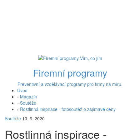
Firemní programy
Preventivní a vzdělávací programy pro firmy na míru.
Úvod
›
Magazín
›
Soutěže
›
Rostlinná inspirace - fotosoutěž o zajímavé ceny
Soutěže
10. 6. 2020
Rostlinná inspirace -