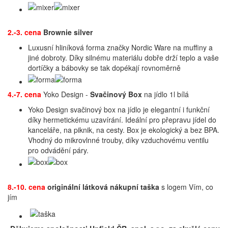
2.-3. cena
Brownie silver
Luxusní hliníková forma značky Nordic Ware na muffiny a
jiné dobroty. Díky silnému materiálu dobře drží teplo a vaše
dortíčky a bábovky se tak dopékají rovnoměrně
4.-7. cena
Yoko Design -
Svačinový Box
na jídlo 1l bílá
Yoko Design svačinový box na jídlo je elegantní i funkční
díky hermetickému uzavírání. Ideální pro přepravu jídel do
kanceláře, na piknik, na cesty. Box je ekologický a bez BPA.
Vhodný do mikrovlnné trouby, díky vzduchovému ventilu
pro odvádění páry.
8.-10. cena
originální látková nákupní taška
s logem Vím, co
jím