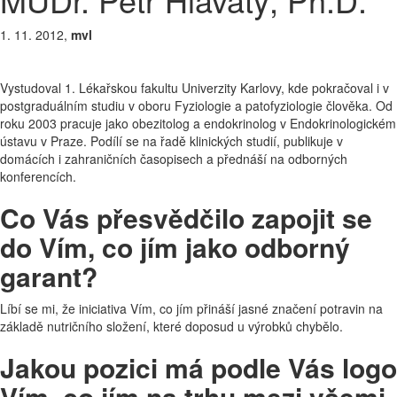
1. 11. 2012,
mvl
Vystudoval 1. Lékařskou fakultu Univerzity Karlovy, kde pokračoval i v
postgraduálním studiu v oboru Fyziologie a patofyziologie člověka. Od
roku 2003 pracuje jako obezitolog a endokrinolog v Endokrinologickém
ústavu v Praze. Podílí se na řadě klinických studií, publikuje v
domácích i zahraničních časopisech a přednáší na odborných
konferencích.
Co Vás přesvědčilo zapojit se
do Vím, co jím jako odborný
garant?
Líbí se mi, že iniciativa Vím, co jím přináší jasné značení potravin na
základě nutričního složení, které doposud u výrobků chybělo.
Jakou pozici má podle Vás logo
Vím, co jím na trhu mezi všemi