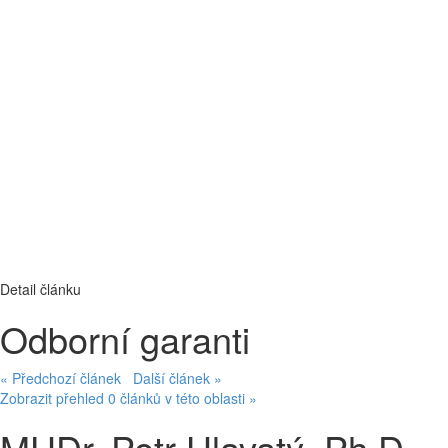
Detail článku
Odborní garanti
« Předchozí článek
Další článek »
Zobrazit přehled 0 článků v této oblasti »
MUDr. Petr Hlavatý, Ph.D.