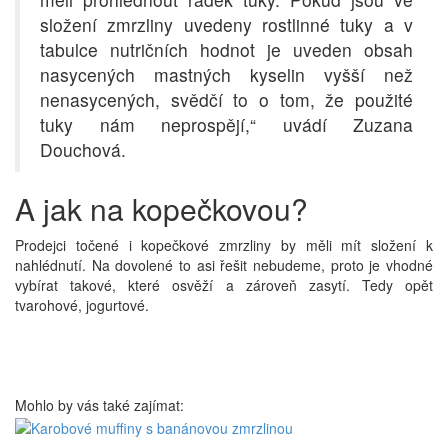
složení zmrzliny uvedeny rostlinné tuky a v
tabulce nutričních hodnot je uveden obsah
nasycených mastných kyselin vyšší než
nenasycených, svědčí to o tom, že použité
tuky nám neprospějí,“ uvádí Zuzana
Douchová.
A jak na kopečkovou?
Prodejci točené i kopečkové zmrzliny by měli mít složení k
nahlédnutí. Na dovolené to asi řešit nebudeme, proto je vhodné
vybírat tako
vé, které osvěží a zároveň zasytí. Tedy opět
tvarohové, jogurtové.
Mohlo by vás také zajímat: