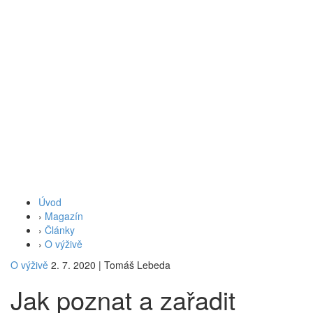
Úvod
›
Magazín
›
Články
›
O výživě
O výživě
2. 7. 2020
|
Tomáš Lebeda
Jak poznat a zařadit