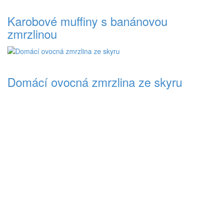
Karobové muffiny s banánovou
zmrzlinou
Domácí ovocná zmrzlina ze skyru