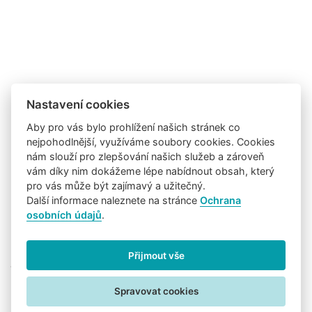
Nastavení cookies
Aby pro vás bylo prohlížení našich stránek co
nejpohodlnější, využíváme soubory cookies. Cookies
nám slouží pro zlepšování našich služeb a zároveň
vám díky nim dokážeme lépe nabídnout obsah, který
pro vás může být zajímavý a užitečný.
Další informace naleznete na stránce
Ochrana
osobních údajů
.
Přijmout vše
Sledujte nás na:
Uživatelské podmínky
Informace o zpracování osobních údajů
Spravovat cookies
Nastavení cookies