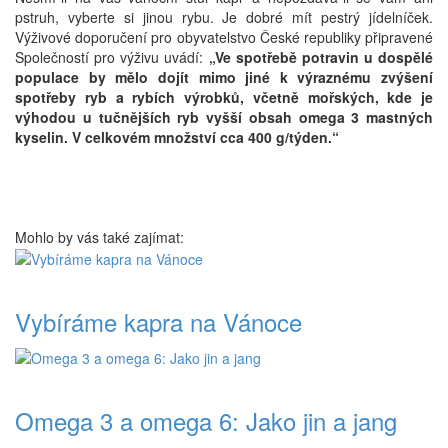
pstruh, vyberte si jinou rybu. Je dobré mít pestrý jídelníček.
Výživové doporučení pro obyvatelstvo České republiky připravené
Společností pro výživu uvádí:
„Ve spotřebě potravin u dospělé
populace by mělo dojít mimo jiné k výraznému zvýšení
spotřeby ryb a rybích výrobků, včetně mořských, kde je
výhodou u tučnějších ryb vyšší obsah omega 3 mastných
kyselin. V celkovém množství cca 400 g/týden.“
Mohlo by vás také zajímat:
Vybíráme kapra na Vánoce
Omega 3 a omega 6: Jako jin a jang