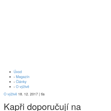
Úvod
›
Magazín
›
Články
›
O výživě
O výživě
18. 12. 2017
|
tla
Kapři doporučují na