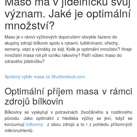
Maso má v jídelníčku svůj
význam. Jaké je optimální
množství?
Maso je v rámci výživových doporučení obvykle řazeno do
skupiny zdrojů bílkovin spolu s rybami, luštěninami, ořechy,
semeny, vejci a výrobky ze sóji. Kolik je optimální množství? Hraje
množství masa roli při vzniku rakoviny? Patří vůbec maso do
zdravého jídelníčku?
Správný výběr masa ze Shutterstock.com
Optimální příjem masa v rámci
zdrojů bílkovin
Bílkoviny se vyskytují v potravinách živočišného a rostlinného
původu. Jako optimální z hlediska výživy se jeví, když se
konzumují
bílkoviny
z obou zdrojů a to i z pohledu přítomných
mikronutrientů.