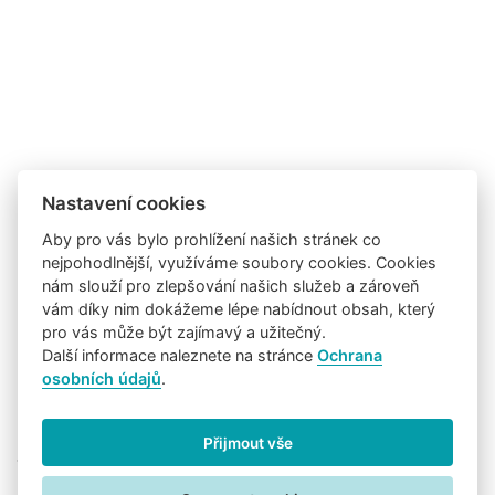
Nastavení cookies
Aby pro vás bylo prohlížení našich stránek co
nejpohodlnější, využíváme soubory cookies. Cookies
nám slouží pro zlepšování našich služeb a zároveň
vám díky nim dokážeme lépe nabídnout obsah, který
pro vás může být zajímavý a užitečný.
Další informace naleznete na stránce
Ochrana
osobních údajů
.
Přijmout vše
Sledujte nás na:
Uživatelské podmínky