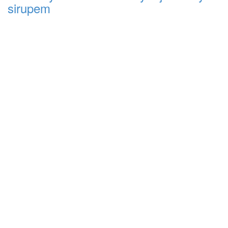
sirupem