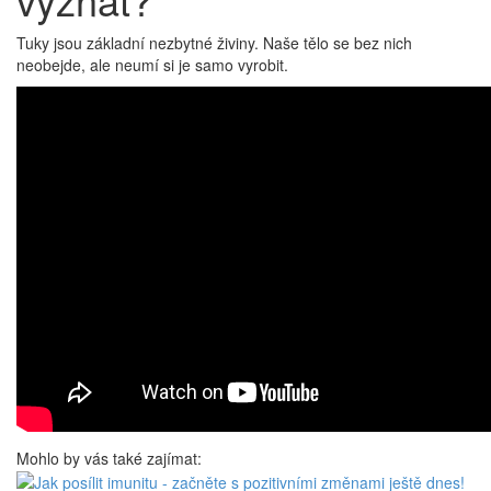
Tuky jsou základní nezbytné živiny. Naše tělo se bez nich
neobejde, ale neumí si je samo vyrobit.
Mohlo by vás také zajímat: