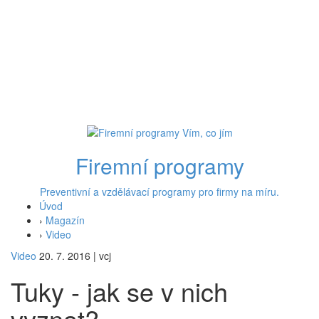
Firemní programy
Preventivní a vzdělávací programy pro firmy na míru.
Úvod
›
Magazín
›
Video
Video
20. 7. 2016
|
vcj
Tuky - jak se v nich
vyznat?