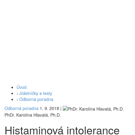
Úvod
›
Jídelníčky a testy
›
Odborná poradna
Odborná poradna
1. 9. 2018
|
PhDr. Karolína Hlavatá, Ph.D.
Histaminová intolerance