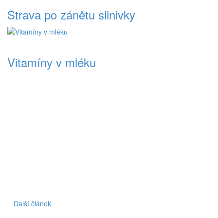
Strava po zánětu slinivky
Vitamíny v mléku
Další článek