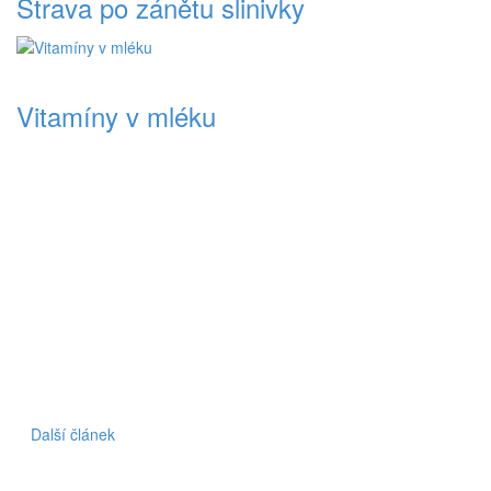
Strava po zánětu slinivky
Vitamíny v mléku
Další článek