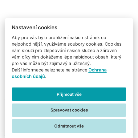
Nastavení cookies
Aby pro vás bylo prohlížení našich stránek co
nejpohodlnější, využíváme soubory cookies. Cookies
nám slouží pro zlepšování našich služeb a zároveň
vám díky nim dokážeme lépe nabídnout obsah, který
pro vás může být zajímavý a užitečný.
Další informace naleznete na stránce
Ochrana
osobních údajů
.
Přijmout vše
Sledujte nás na:
Uživatelské podmínky
Informace o zpracování osobních údajů
Spravovat cookies
Nastavení cookies
Odmítnout vše
Copyright © 2026