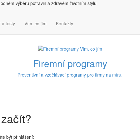
hodném výběru potravin a zdravém životním stylu
 a testy
Vím, co jím
Kontakty
Firemní programy
Preventivní a vzdělávací programy pro firmy na míru.
 začít?
te být přihlášení: