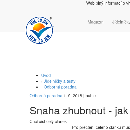
Web plný informací o v
Magazín
Jídelníčky
Úvod
›
Jídelníčky a testy
›
Odborná poradna
Odborná poradna
1. 9. 2018
|
buble
Snaha zhubnout - jak
Chci číst celý článek
Pro přečtení celého článku musí