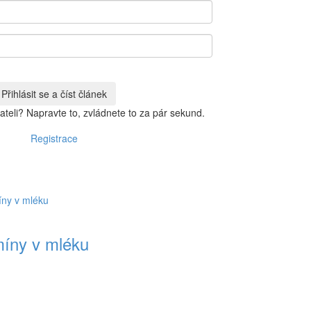
vateli? Napravte to, zvládnete to za pár sekund.
Registrace
míny v mléku