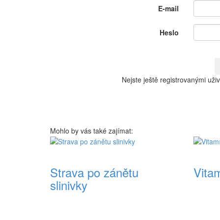
E-mail
Heslo
Nejste ještě registrovanými uži
Mohlo by vás také zajímat:
Strava po zánětu
Vita
slinivky