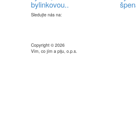
bylinkovou..
špen
Sledujte nás na:
Copyright © 2026
Vím, co jím a piju, o.p.s.