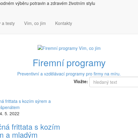
hodném výběru potravin a zdravém životním stylu
 a testy
Vím, co jím
Kontakty
Firemní programy
Preventivní a vzdělávací programy pro firmy na míru.
Vložte:
4. 5. 2022
ná frittata s kozím
m a mladým