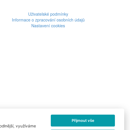
Uživatelské podmínky
Informace o zpracování osobních údajů
Nastavení cookies
Přijmout vše
odlnější, využíváme