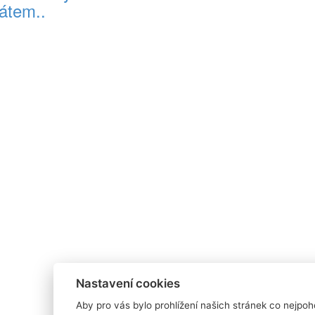
átem..
Nastavení cookies
Aby pro vás bylo prohlížení našich stránek co nejpoh