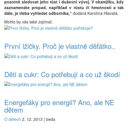
pozorně sledovat jeho růst i duševní vývoj. V okamžiku, kdy
zaznamenáte propad, například v růstu či hmotnosti a tak
dále, je třeba vyhledat odborníka,“
dodává Karolína Hlavatá.
Mohlo by vás také zajímat:
První lžičky. Proč je vlastně děťátko..
Děti a cukr: Co potřebují a co už škodí
Energeťáky pro energii? Ano, ale NE
dětem
O dětech
2. 12. 2013
|
beda