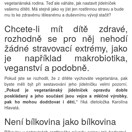
vegetariánská rodina. Teď ale váháte, jak nastavit jídelníček
vašemu dítěti. Má stejně jako vy jíst jen rostlinnou stravu a bude
mu to ke zdravému tělesnému a duševnímu vývoji stačit?
Chcete-li mít dítě zdravé,
rozhodně se pro něj nehodí
žádné stravovací extrémy, jako
je například makrobiotika,
veganství a podobně.
Pokud jste se rozhodli, že z dítěte vychováte vegetariána, pak
byste měli být při sestavování jeho jídelníčku velmi pozorní.
„Pokud je vegetariánský jídelníček opravdu dobře
poskládaný a jeho součástí jsou vejce a mléčné výrobky,
pak ho mohou dodržovat i děti,“
říká dietoložka Karolína
Hlavatá.
Není bílkovina jako bílkovina