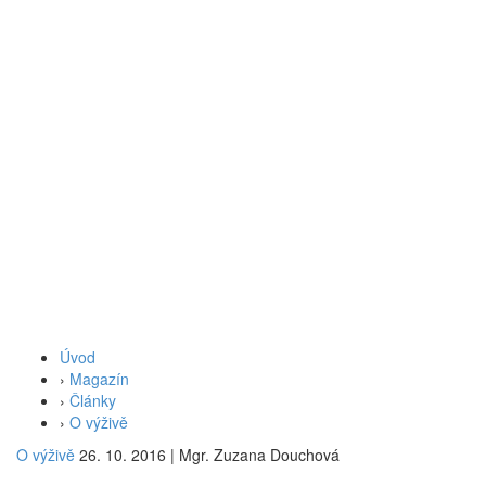
Úvod
›
Magazín
›
Články
›
O výživě
O výživě
26. 10. 2016
|
Mgr. Zuzana Douchová