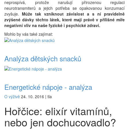
neprospívá, protože narušují přirozenou regulaci
neurotransmiterů a jejich potřeba se opakovanou konzumací
zvyšuje.
Může tak vzniknout závislost a s ní pravidelně
zvýšené dávky těchto látek, které mají právě v přílišné míře
negativní vliv na naše fyzické i psychické zdraví.
Mohlo by vás také zajímat:
Analýza dětských snacků
Energetické nápoje - analýza
O výživě
24. 10. 2016
|
tla
Hořčice: elixír vitamínů,
nebo jen dochucovadlo?