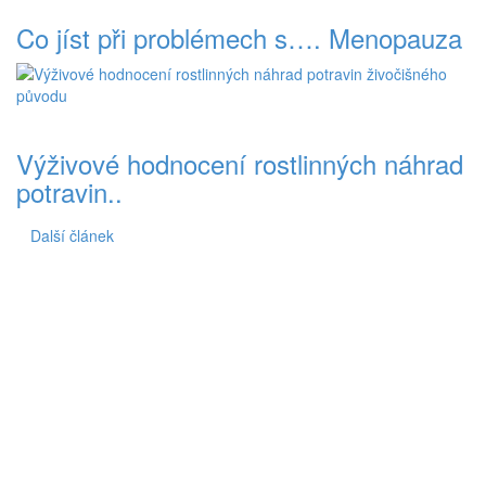
Co jíst při problémech s…. Menopauza
Výživové hodnocení rostlinných náhrad
potravin..
Další článek