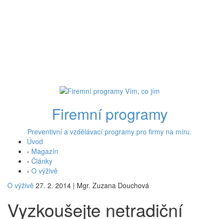
Firemní programy
Preventivní a vzdělávací programy pro firmy na míru.
Úvod
›
Magazín
›
Články
›
O výživě
O výživě
27. 2. 2014
|
Mgr. Zuzana Douchová
Vyzkoušejte netradiční