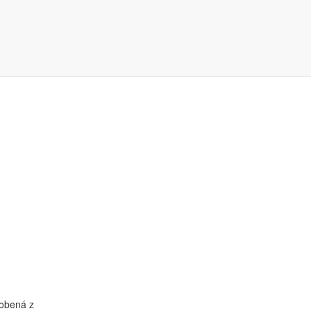
robená z