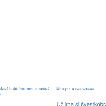
Užijme si švestkobr