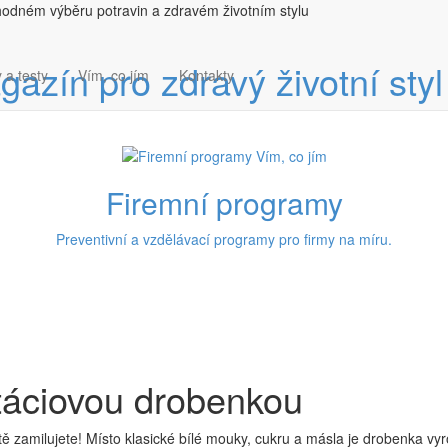
hodném výběru potravin a zdravém životním stylu
 a testy
Vím, co jím
Kontakty
Firemní programy
Preventivní a vzdělávací programy pro firmy na míru.
stáciovou drobenkou
tě zamilujete! Místo klasické bílé mouky, cukru a másla je drobenka vy