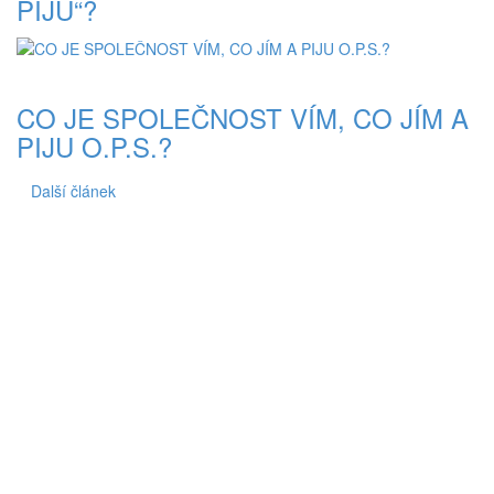
PIJU“?
CO JE SPOLEČNOST VÍM, CO JÍM A
PIJU O.P.S.?
Další článek