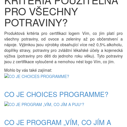
PRO VŠECHNY
POTRAVINY?
Produktová kritéria pro certifikaci logem Vím, co jím platí pro
všechny potraviny, od ovoce a zeleniny až po občerstvení a
nápoje. Výjimkou jsou výrobky obsahující více než 0,5% alkoholu,
doplňky stravy, potraviny pro zvláštní lékařské účely a kojenecká
výživa (potraviny pro děti do jednoho roku věku). Tyto potraviny
jsou z certifikace vyloučené a nemohou nést logo Vím, co jím.
Mohlo by vás také zajímat:
CO JE CHOICES PROGRAMME?
CO JE PROGRAM „VÍM, CO JÍM A