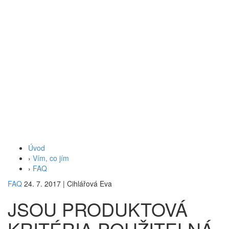
Úvod
›
Vím, co jím
›
FAQ
FAQ
24. 7. 2017
|
Cihlářová Eva
JSOU PRODUKTOVÁ
KRITÉRIA POUŽITELNÁ