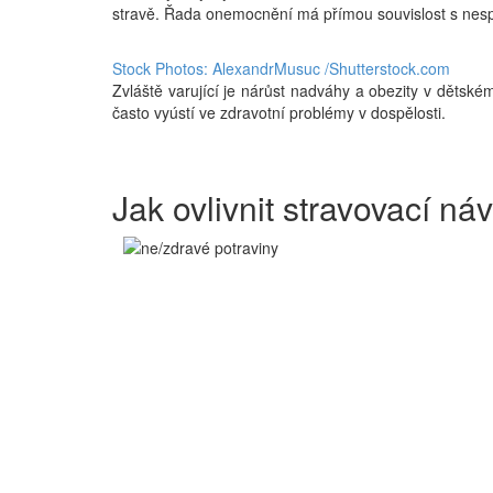
stravě. Řada onemocnění má přímou souvislost s nes
Stock Photos: AlexandrMusuc /Shutterstock.com
Zvláště varující je nárůst nadváhy a obezity v dětské
často vyústí ve zdravotní problémy v dospělosti.
Jak ovlivnit stravovací náv