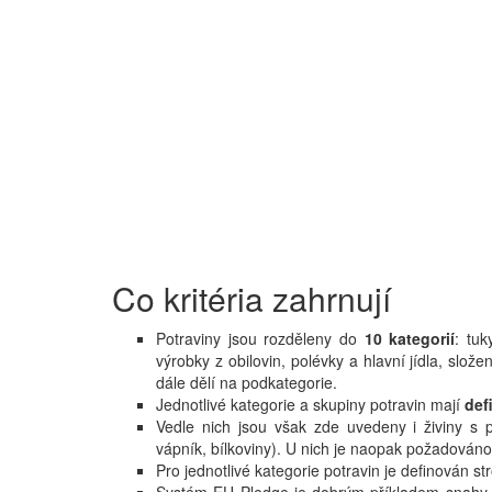
Co kritéria zahrnují
Potraviny jsou rozděleny do
10 kategorií
: tu
výrobky z obilovin, polévky a hlavní jídla, slož
dále dělí na podkategorie.
Jednotlivé kategorie a skupiny potravin mají
def
Vedle nich jsou však zde uvedeny i živiny s p
vápník, bílkoviny). U nich je naopak požadován
Pro jednotlivé kategorie potravin je definován s