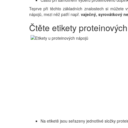
Teprve při těchto základních znalostech si můžete v
nápojů, mezi něž patří např.
vaječný, syrovátkový n
Čtěte etikety proteinovýc
Na etiketě jsou seřazeny jednotlivé složky prote