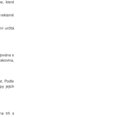
pe, které
 reklamě
ní určitá
ojována s
rakovina,
at. Podle
y jejich
 na trh s