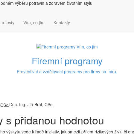
hodném výběru potravin a zdravém životním stylu
 a testy
Vím, co jím
Kontakty
Firemní programy
Preventivní a vzdělávací programy pro firmy na míru.
Doc. Ing. Jiří Brát, CSc.
y s přidanou hodnotou
výskytu vede k řadě iniciativ, jak omezit příjem rizikových živin či en