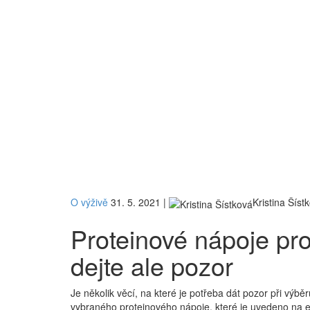
O výživě
31. 5. 2021
|
Kristina Šíst
Proteinové nápoje pro 
dejte ale pozor
Je několik věcí, na které je potřeba dát pozor při výbě
vybraného proteinového nápoje, které je uvedeno na et