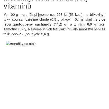
vitamínů
Ve 100 g meruněk přijmeme cca 223 kJ (53 kcal), na bílkoviny i
tuky jsou samozřejmě chudé (0,5 g bílkovin, 0,1 g tuků)
nejvíce
jsou zastoupeny sacharidy (11,2 g)
a z nich 8,9 g tvoří
samotné cukry. Najdeme v nich též vlákninu, ale množství není až
tolik vysoké - „pouhých“ 2,6 g.