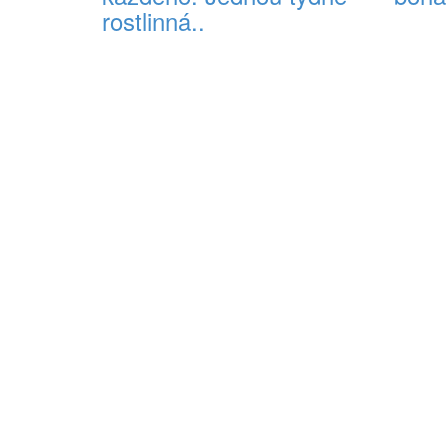
rostlinná..