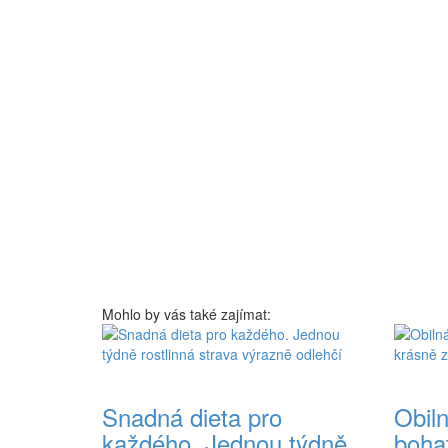
Mohlo by vás také zajímat:
Snadná dieta pro
Obiln
každého. Jednou týdně
boha