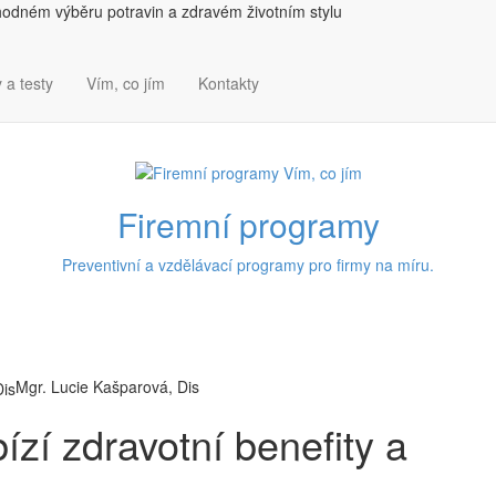
hodném výběru potravin a zdravém životním stylu
 a testy
Vím, co jím
Kontakty
Firemní programy
Preventivní a vzdělávací programy pro firmy na míru.
Mgr. Lucie Kašparová, Dis
ízí zdravotní benefity a