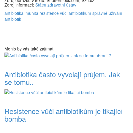
Zdroj obrázků v textu: Shutterstock.com, Szu.cz
Zdroj informací:
Státní zdravotní ústav
antibiotika
imunita
rezistence vůči antibiotikum
správné užívání
antibiotik
Mohlo by vás také zajímat:
Antibiotika často vyvolají průjem. Jak
se tomu..
Resistence vůči antibiotikům je tikající
bomba