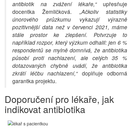
antibiotik na zvážení lékaře,“
upřesňuje
docentka Žemličková.
„Ačkoliv statistiky
únorového průzkumu vykazují výrazně
pozitivnější data než v červenci 2021, máme
stále prostor ke zlepšení. Potvrzuje to
například rozpor, který výzkum odhalil: jen 6 %
respondentů se mylně domnívá, že antibiotika
působí proti nachlazení, ale celých 35 %
dotazovaných chybně uvádí, že antibiotika
zkrátí léčbu nachlazení,“
doplňuje odborná
garantka projektu.
Doporučení pro lékaře, jak
indikovat antibiotika