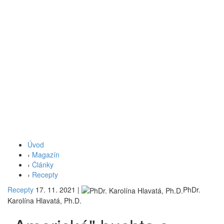
Úvod
›
Magazín
›
Články
›
Recepty
Recepty
17. 11. 2021
|
PhDr.
Karolína Hlavatá, Ph.D.