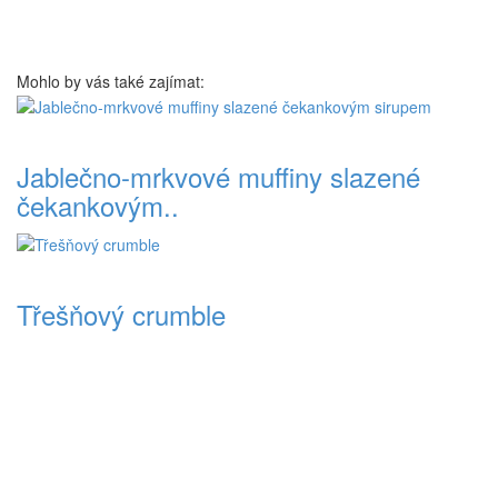
Mohlo by vás také zajímat:
Jablečno-mrkvové muffiny slazené
čekankovým..
Třešňový crumble