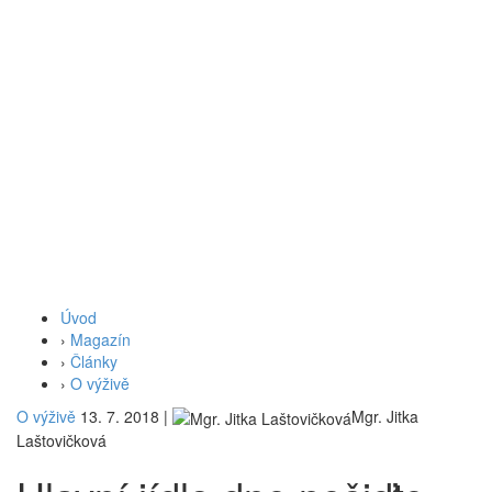
Úvod
›
Magazín
›
Články
›
O výživě
O výživě
13. 7. 2018
|
Mgr. Jitka
Laštovičková