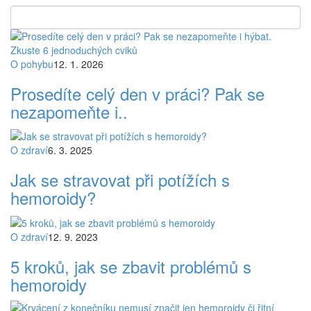
O pohybu
12. 1. 2026
Prosedíte celý den v práci? Pak se
nezapomeňte i..
O zdraví
6. 3. 2025
Jak se stravovat při potížích s
hemoroidy?
O zdraví
12. 9. 2023
5 kroků, jak se zbavit problémů s
hemoroidy